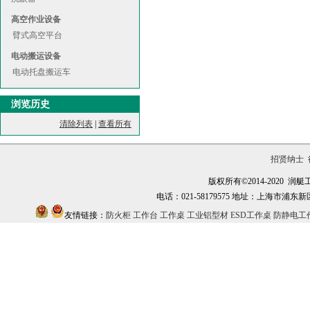
高空作业设备
臂式高空平台
电动搬运设备
电动托盘搬运车
浏览历史
清除列表
|
查看所有
招贤纳士
版权所有©2014-2020
电话：021-58179575 地址：上海市浦东新区万祥镇
友情链接：
防火柜
工作台
工作桌
工业铝型材
ESD工作桌
防静电工