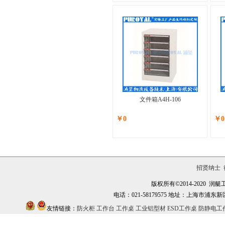
文件箱A4H-106
￥0
￥0
招贤纳士
版权所有©2014-2020
电话：021-58179575 地址：上海市浦东新区万祥镇
友情链接：
防火柜
工作台
工作桌
工业铝型材
ESD工作桌
防静电工