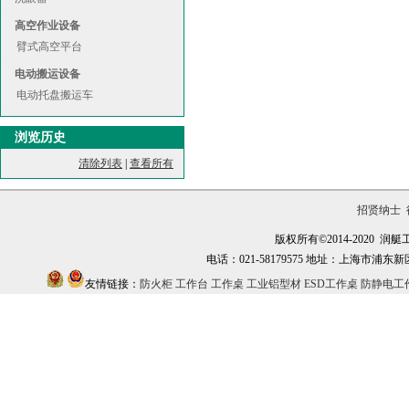
高空作业设备
臂式高空平台
电动搬运设备
电动托盘搬运车
浏览历史
清除列表
|
查看所有
招贤纳士
版权所有©2014-2020
电话：021-58179575 地址：上海市浦东新区万祥镇
友情链接：
防火柜
工作台
工作桌
工业铝型材
ESD工作桌
防静电工