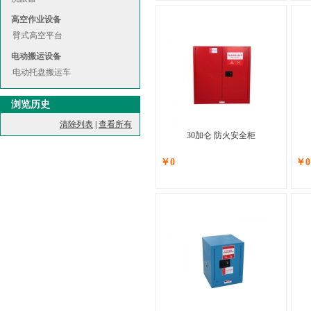
高空作业设备
臂式高空平台
电动搬运设备
电动托盘搬运车
浏览历史
清除列表
|
查看所有
30加仑 防火安全柜
￥0
￥0