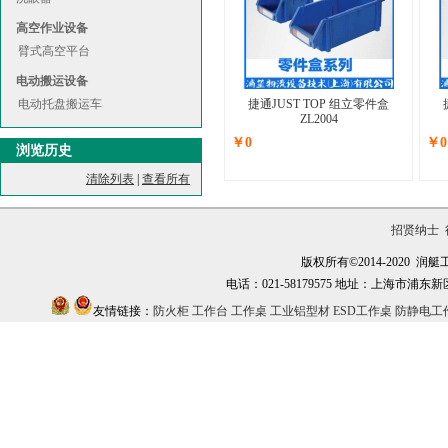
高空作业设备
臂式高空平台
电动搬运设备
电动托盘搬运车
捷通JUST TOP 组立零件盒
ZL2004
￥0
￥0
浏览历史
清除列表
|
查看所有
招贤纳士
版权所有©2014-2020
电话：021-58179575 地址：上海市浦东新区万祥镇
友情链接：
防火柜
工作台
工作桌
工业铝型材
ESD工作桌
防静电工